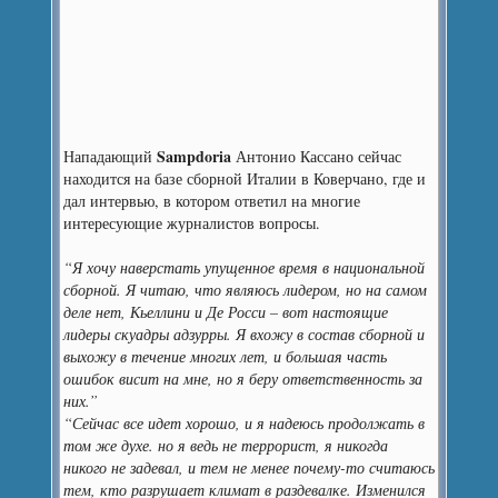
Sampdoria
Нападающий
Антонио Кассано сейчас
находится на базе сборной Италии в Коверчано, где и
дал интервью, в котором ответил на многие
интересующие журналистов вопросы.
“Я хочу наверстать упущенное время в национальной
сборной. Я читаю, что являюсь лидером, но на самом
деле нет, Кьеллини и Де Росси – вот настоящие
лидеры скуадры адзурры. Я вхожу в состав сборной и
выхожу в течение многих лет, и большая часть
ошибок висит на мне, но я беру ответственность за
них.”
“Сейчас все идет хорошо, и я надеюсь продолжать в
том же духе. но я ведь не террорист, я никогда
никого не задевал, и тем не менее почему-то считаюсь
тем, кто разрушает климат в раздевалке. Изменился