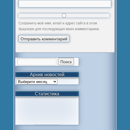
Сохранить моё имя, email и адрес сайта в этом
браузере для последующих моих комментариев.
Архив новостей
Статистика