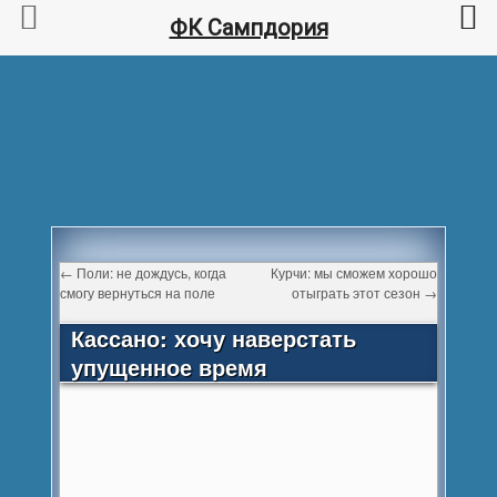
ФК Сампдория
←
Поли: не дождусь, когда
Курчи: мы сможем хорошо
смогу вернуться на поле
отыграть этот сезон
→
Кассано: хочу наверстать
упущенное время