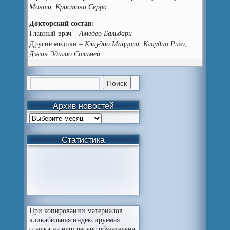
Монти, Кристина Серра
Докторский состав:
Главный врач –
Амедео Бальдари
Другие медики –
Клаудио Маццола, Клаудио Риго,
Джан Эдилио Солимей
Архив новостей
Статистика
При копировании материалов
кликабельная индексируемая
ссылка на наш ресурс обязательна.