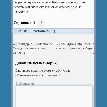
скорее вернуться в элиту. Нам неприятно спустя
девять лет вновь оказаться во втором по силе
дивизионе”.
Страницы:
1
2
16.05.2011
|
Просмотры: 676
|
←
Сампдория – Палермо 1:2.
Липпи: думаю, что Самп не
Сампдория вылетела в
задержится надолго в Серии
Серию В
В
→
Добавить комментарий
Ваш адрес email не будет опубликован.
*
Обязательные поля помечены
Комментарий
*