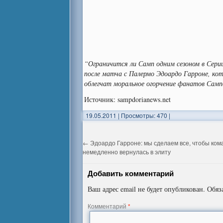
“Ограничится ли Самп одним сезоном в Сери
после матча с Палермо Эдоардо Гарроне, кот
облегчат моральное огорчение фанатов Самп
Источник: sampdorianews.net
19.05.2011
|
Просмотры: 470
|
←
Эдоардо Гарроне: мы сделаем все, чтобы ком
немедленно вернулась в элиту
Добавить комментарий
Ваш адрес email не будет опубликован.
Обяз
Комментарий
*