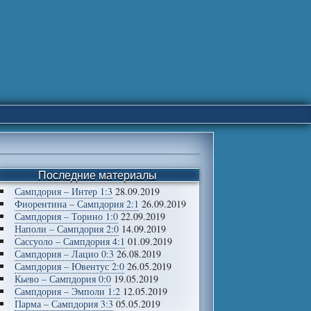
Последние материалы
Сампдория – Интер 1:3
28.09.2019
Фиорентина – Сампдория 2:1
26.09.2019
Сампдория – Торино 1:0
22.09.2019
Наполи – Сампдория 2:0
14.09.2019
Сассуоло – Сампдория 4:1
01.09.2019
Сампдория – Лацио 0:3
26.08.2019
Сампдория – Ювентус 2:0
26.05.2019
Кьево – Сампдория 0:0
19.05.2019
Сампдория – Эмполи 1:2
12.05.2019
Парма – Сампдория 3:3
05.05.2019