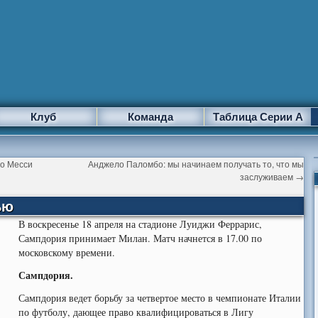
Клуб
Команда
Таблица Серии А
ео Месси
Анджело Паломбо: мы начинаем получать то, что мы
заслуживаем
→
ью
В воскресенье 18 апреля на стадионе Луиджи Феррарис,
Сампдория принимает Милан. Матч начнется в 17.00 по
московскому времени.
Сампдория.
Сампдория ведет борьбу за четвертое место в чемпионате Италии
по футболу, дающее право квалифицироваться в Лигу