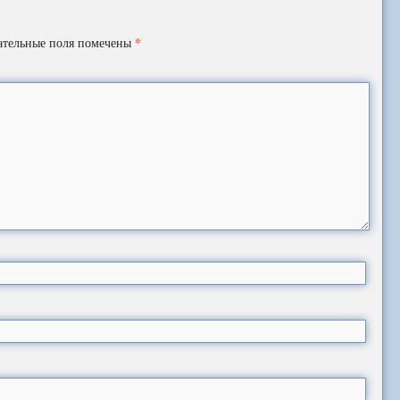
*
ательные поля помечены