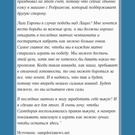
праздновал на этот счет, потому что сейчас обычно
езжу в машине с Родригесом, который поддерживает
другую сторону.
Лига Европы в случае победы над Лацио? Мне хочется
вести борьбы за важные цели, и мы должны хорошо
отыграть в последних матчах чемпионата и
постараться набрать как можно больше очков.
Самое главное то, чтобы мы в каждом матче
старались играть на победу. Мы можем достичь
этой цели, хотя мне не хотелось бы давать каких-то
прогнозов. Когда такая команда, как наша, пребывает
в отличной готовности, то она может бороться за
все, что хочет. И я надеюсь, что так и будет,
потому что впереди немало сильных команд. Будет
тяжело, но мы испытаем свои силы.
В последних матчах я могу заработать себе выкуп? И
я сделаю все для этого. Я очень хочу, чтобы
Сампдория воспользовалась правом выкупа, я намерен
показывать максимум и играть как можно лучше,
чтобы остаться здесь.”
Источник: sampdorianews.net