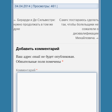
04.04.2014
|
Просмотры: 461
|
←
Берарди и Де Сильвестри:
Сакич: постараюсь сделать
нужно продолжать в том же
так, чтобы болельщики не
духе
сожалели о
дисквалификации
Михайловича
→
Добавить комментарий
Ваш адрес email не будет опубликован.
*
Обязательные поля помечены
Комментарий
*