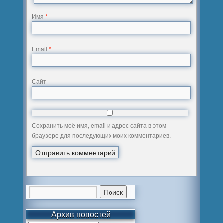
Имя
*
Email
*
Сайт
Сохранить моё имя, email и адрес сайта в этом
браузере для последующих моих комментариев.
Архив новостей