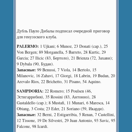
Дубль Пауло Дибалы подписал очередной приговор
для генуэзского клуба.
PALERMO:
1 Ujkani; 6 Munoz, 23 Donati (cap.), 25
Von Bergen; 89 Morganella, 5 Barreto, 28 Kurtic, 29
Garcia; 27 Ilicic (83, Бертоло), 21 Brienza (72, Захави);
9 Dybala (90, Будан).
Запасные:
99 Benussi, 7 Viola, 14 Bertolo, 15
Milanovic, 16 Zahavi, 17 Giorgi, 18 Labrin, 19 Budan, 20
Arevalo Rios, 22 Brichetto, 31 Pisano, 54 Aquino.
SAMPDORIA:
22 Romero; 15 Poulsen (46,
Эстигаррибия), 35 Rossini (83, Антонио), 28
Gastaldello (cap.); 8 Mustafi, 11 Munari, 6 Maresca, 14
Obiang, 3 Costa; 23 Eder, 21 Soriano (59, Икарди).
Запасные:
32 Berni, 2 Estigarribia, 5 Renan, 7 Castellini,
12 Tissone, 19 De Silvestri, 29 Juan Antonio, 93 Savic, 95
Falcone, 98 Icardi.