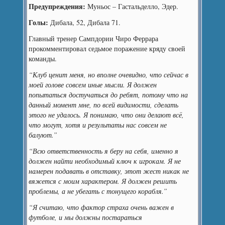
Предупреждения:
Муньос – Гастальделло, Эдер.
Голы:
Дибала, 52, Дибала 71.
Главный тренер Сампдории Чиро Феррара
прокомментировал седьмое поражение кряду своей
команды.
“Клуб ценит меня, но вполне очевидно, что сейчас в
моей голове совсем иные мысли. Я должен
попытаться достучаться до ребят, потому что на
данный момент мне, по всей видимости, сделать
этого не удалось. Я понимаю, что они делают всё,
что могут, хотя и результаты нас совсем не
балуют.”
“Всю ответственность я беру на себя, именно я
должен найти необходимый ключ к игрокам. Я не
намерен подавать в отставку, этот жест никак не
вяжется с моим характером. Я должен решить
проблемы, а не убегать с тонущего корабля.”
“Я считаю, что фактор страха очень важен в
футболе, и мы должны постараться