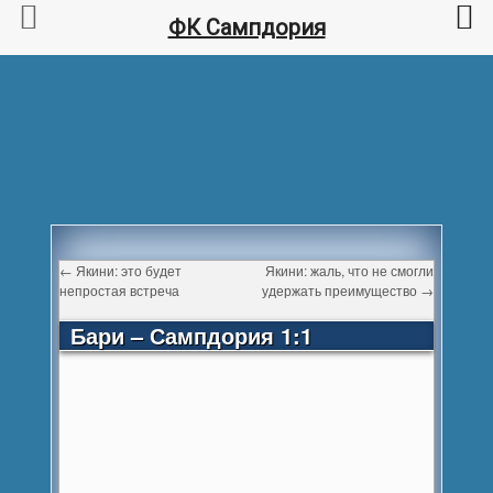
ФК Сампдория
←
Якини: это будет
Якини: жаль, что не смогли
непростая встреча
удержать преимущество
→
Бари – Сампдория 1:1