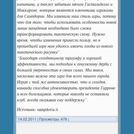
капитана, а также забитым мячам Гастальделло и
Маккароне, которые являются ключевыми игроками
для Сампдории. Мы изменили наш стиль игры, потому
что для того, чтобы использовать особенности новой
линии нападения необходимо было слегка
трансформировать тактическую схему. Нужно
время, чтобы изменения принесли пользу, но в
прошедшей игре нам удалось извлечь плоды из нового
тактического рисунка”.
“Благодаря сегодняшнему триумфу и хорошей
эффективности, мы подходим к генуэзскому дерби с
большей уверенностью в своих силах. Мы знаем,
насколько важна эта игра для всего нашего города.
Играя с той же интенсивностью, что и сегодня,
команда способна удовлетворить президента Гарроне
и всех болельщиков, которые никогда не оставляли
клуб, всегда оказывая ему поддержку”.
Источник: sampdoria.it
14.02.2011
|
Просмотры: 476
|