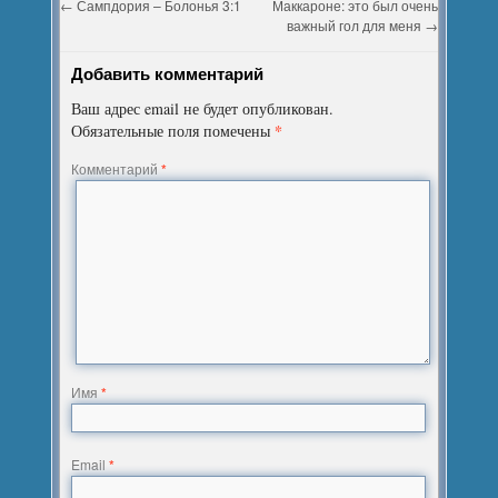
←
Сампдория – Болонья 3:1
Маккароне: это был очень
важный гол для меня
→
Добавить комментарий
Ваш адрес email не будет опубликован.
*
Обязательные поля помечены
Комментарий
*
Имя
*
Email
*