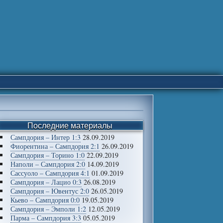
Последние материалы
Сампдория – Интер 1:3
28.09.2019
Фиорентина – Сампдория 2:1
26.09.2019
Сампдория – Торино 1:0
22.09.2019
Наполи – Сампдория 2:0
14.09.2019
Сассуоло – Сампдория 4:1
01.09.2019
Сампдория – Лацио 0:3
26.08.2019
Сампдория – Ювентус 2:0
26.05.2019
Кьево – Сампдория 0:0
19.05.2019
Сампдория – Эмполи 1:2
12.05.2019
Парма – Сампдория 3:3
05.05.2019