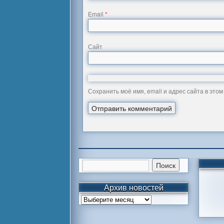
Email
*
Сайт
Сохранить моё имя, email и адрес сайта в эт
Архив новостей