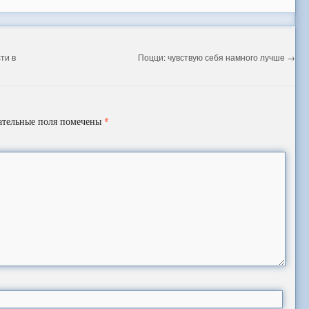
ти в
Поцци: чувствую себя намного лучше
→
*
ательные поля помечены