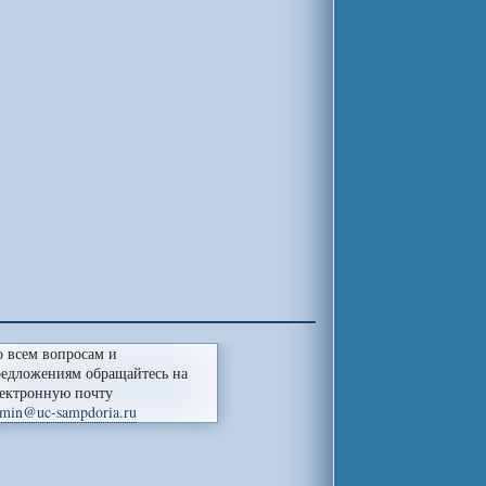
 всем вопросам и
едложениям обращайтесь на
ектронную почту
min@uc-sampdoria.ru