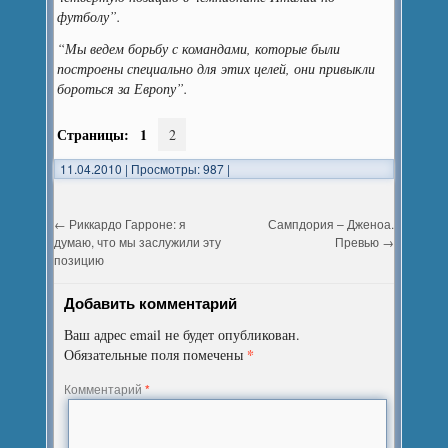
футболу”.
“Мы ведем борьбу с командами, которые были
построены специально для этих целей, они привыкли
бороться за Европу”.
Страницы:
1
2
11.04.2010
|
Просмотры: 987
|
←
Риккардо Гарроне: я
Сампдория – Дженоа.
думаю, что мы заслужили эту
Превью
→
позицию
Добавить комментарий
Ваш адрес email не будет опубликован.
*
Обязательные поля помечены
Комментарий
*