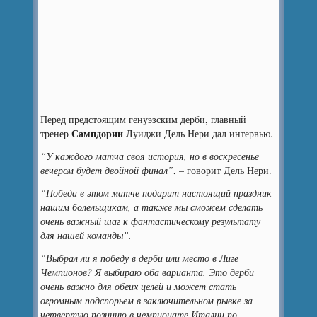
Перед предстоящим генуэзским дерби, главный
Сампдории
тренер
Луиджи Дель Нери дал интервью.
“У каждого матча своя история, но в воскресенье
вечером будет двойной финал”
, – говорит Дель Нери.
“Победа в этом матче подарит настоящий праздник
нашим болельщикам, а также мы сможем сделать
очень важный шаг к фантастическому результату
для нашей команды”.
“Выбрал ли я победу в дерби или место в Лиге
Чемпионов? Я выбираю оба варианта. Это дерби
очень важно для обеих целей и может стать
огромным подспорьем в заключительном рывке за
четвертую позицию в чемпионате Италии по