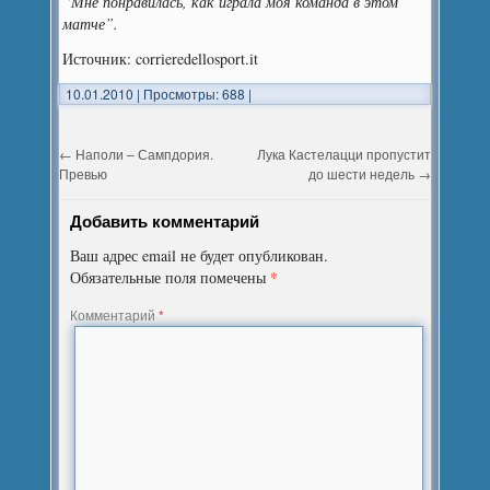
“Мне понравилась, как играла моя команда в этом
матче”.
Источник: corrieredellosport.it
10.01.2010
|
Просмотры: 688
|
←
Наполи – Сампдория.
Лука Кастелацци пропустит
Превью
до шести недель
→
Добавить комментарий
Ваш адрес email не будет опубликован.
*
Обязательные поля помечены
Комментарий
*