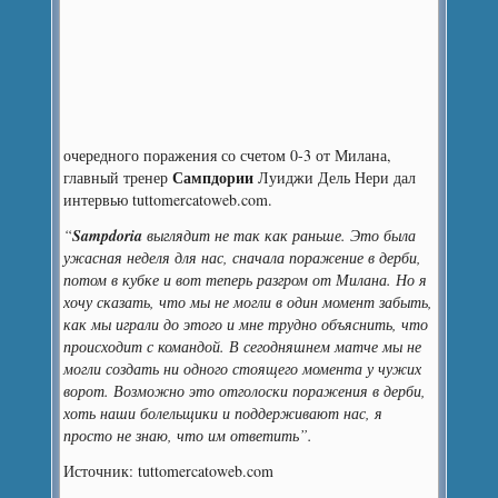
очередного поражения со счетом 0-3 от Милана,
Сампдории
главный тренер
Луиджи Дель Нери дал
интервью tuttomercatoweb.com.
“
Sampdoria
выглядит не так как раньше. Это была
ужасная неделя для нас, сначала поражение в дерби,
потом в кубке и вот теперь разгром от Милана. Но я
хочу сказать, что мы не могли в один момент забыть,
как мы играли до этого и мне трудно объяснить, что
происходит с командой. В сегодняшнем матче мы не
могли создать ни одного стоящего момента у чужих
ворот. Возможно это отголоски поражения в дерби,
хоть наши болельщики и поддерживают нас, я
просто не знаю, что им ответить”.
Источник: tuttomercatoweb.com