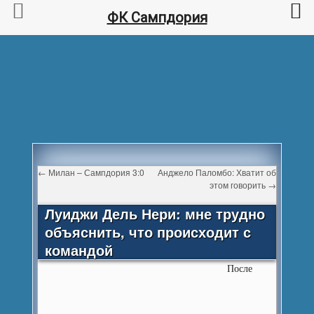
ФК Сампдория
←
Милан – Сампдория 3:0
Анджело Паломбо: Хватит об
этом говорить
→
Луиджи Дель Нери: мне трудно
объяснить, что происходит с
командой
После