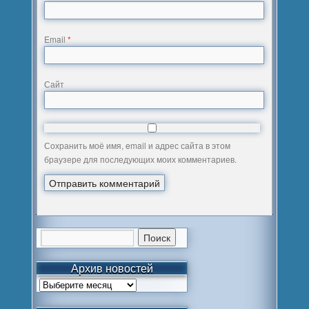
Email
*
Сайт
Сохранить моё имя, email и адрес сайта в этом
браузере для последующих моих комментариев.
Архив новостей