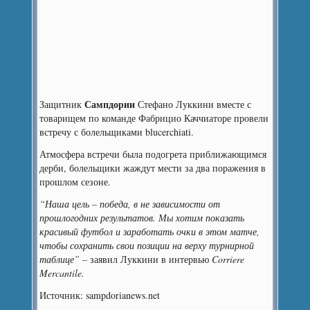
Сампдории
Защитник
Стефано Луккини вместе с
товарищем по команде Фабрицио Каччиаторе провели
встречу с болельщиками blucerchiati.
Атмосфера встречи была подогрета приближающимся
дерби, болельщики жаждут мести за два поражения в
прошлом сезоне.
“Наша цель – победа, в не зависимости от
прошлогодних результатов. Мы хотим показать
красивый футбол и заработать очки в этом матче,
чтобы сохранить свои позиции на верху турнирной
таблице”
– заявил Луккини в интервью
Corriere
Mercantile.
Источник: sampdorianews.net