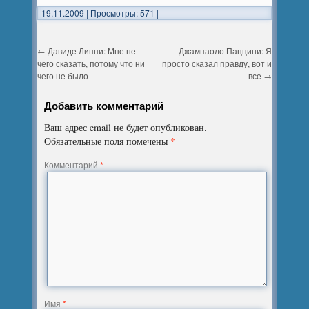
19.11.2009
|
Просмотры: 571
|
←
Давиде Липпи: Мне не
Джампаоло Паццини: Я
чего сказать, потому что ни
просто сказал правду, вот и
чего не было
все
→
Добавить комментарий
Ваш адрес email не будет опубликован.
*
Обязательные поля помечены
Комментарий
*
Имя
*