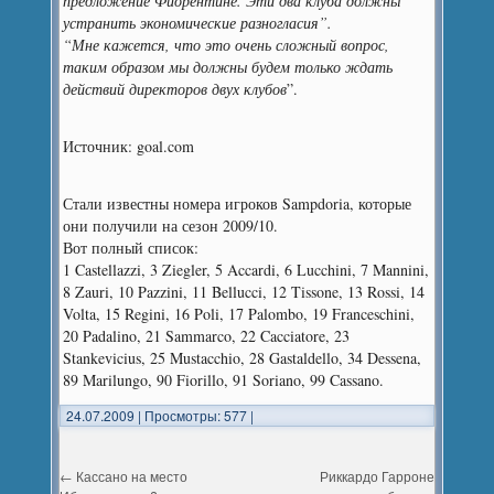
предложение Фиорентине. Эти два клуба должны
устранить экономические разногласия”.
“Мне кажется, что это очень сложный вопрос,
таким образом мы должны будем только ждать
действий директоров двух клубов
”.
Источник: goal.com
Стали известны номера игроков Sampdoria, которые
они получили на сезон 2009/10.
Вот полный список:
1 Castellazzi, 3 Ziegler, 5 Accardi, 6 Lucchini, 7 Mannini,
8 Zauri, 10 Pazzini, 11 Bellucci, 12 Tissone, 13 Rossi, 14
Volta, 15 Regini, 16 Poli, 17 Palombo, 19 Franceschini,
20 Padalino, 21 Sammarco, 22 Cacciatore, 23
Stankevicius, 25 Mustacchio, 28 Gastaldello, 34 Dessena,
89 Marilungo, 90 Fiorillo, 91 Soriano, 99 Cassano.
24.07.2009
|
Просмотры: 577
|
←
Кассано на место
Риккардо Гарроне