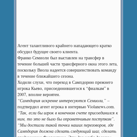
Агент талантливого крайнего нападающего кратко
обсудил будущее своего клиента.
Франко Семиоли был выставлен на трансфер в
течение большей части трансферного окна этого лета,
поскольку Виола надеется совершенствовать команду
в течение ближайшего сезона.
Ходили слухи, что переход в Сампдорию прежнего
игрока Кьево, присоединившегося к “фиалкам” в
2007, вполне вероятен.
“Сампдория искренне интересуются Семиоли,”
–
подтвердил агент игрока в интервью Violanews.com.
“Так, если бы игрок в конечном счете присоединился к
ним, то это не было бы опрометчивым поступком”.
“Мы достигли такой точки наших переговоров, где
Сампдория должна сделать следующий шаг, сделать