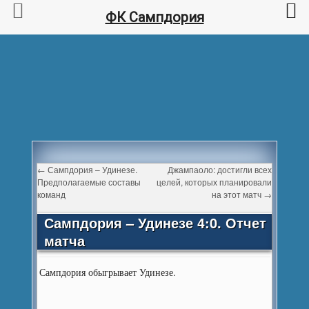
ФК Сампдория
←
Сампдория – Удинезе.
Джампаоло: достигли всех
Предполагаемые составы
целей, которых планировали
команд
на этот матч
→
Сампдория – Удинезе 4:0. Отчет
матча
Сампдория обыгрывает Удинезе.