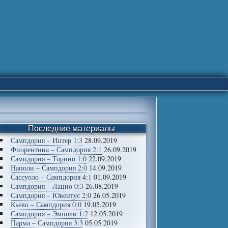
Последние материалы
Сампдория – Интер 1:3
28.09.2019
Фиорентина – Сампдория 2:1
26.09.2019
Сампдория – Торино 1:0
22.09.2019
Наполи – Сампдория 2:0
14.09.2019
Сассуоло – Сампдория 4:1
01.09.2019
Сампдория – Лацио 0:3
26.08.2019
Сампдория – Ювентус 2:0
26.05.2019
Кьево – Сампдория 0:0
19.05.2019
Сампдория – Эмполи 1:2
12.05.2019
Парма – Сампдория 3:3
05.05.2019