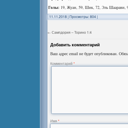
Голы:
19, Жуан, 59, Шик, 72, Эль Шаарави, 
11.11.2018
|
Просмотры: 804
|
←
Сампдория – Торино 1:4
Добавить комментарий
Ваш адрес email не будет опубликован.
Обяз
Комментарий
*
Имя
*