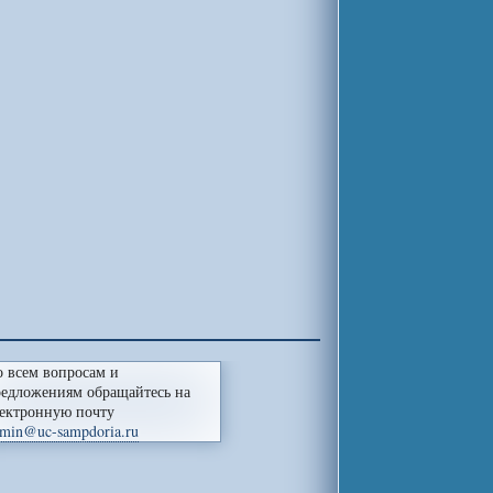
 всем вопросам и
едложениям обращайтесь на
ектронную почту
min@uc-sampdoria.ru