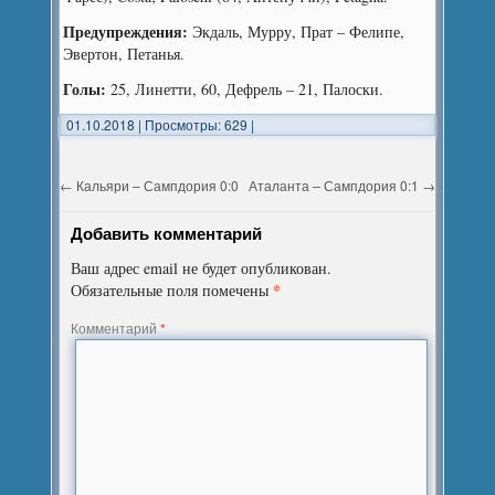
Предупреждения:
Экдаль, Мурру, Прат – Фелипе,
Эвертон, Петанья.
Голы:
25, Линетти, 60, Дефрель – 21, Палоски.
01.10.2018
|
Просмотры: 629
|
←
Кальяри – Сампдория 0:0
Аталанта – Сампдория 0:1
→
Добавить комментарий
Ваш адрес email не будет опубликован.
*
Обязательные поля помечены
Комментарий
*