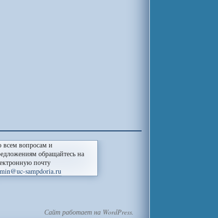
 всем вопросам и
едложениям обращайтесь на
ектронную почту
min@uc-sampdoria.ru
Сайт работает на WordPress.