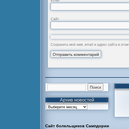
*
Сайт
Сохранить моё имя, email и адрес сайта в эт
Архив новостей
Сайт болельщиков Сампдории