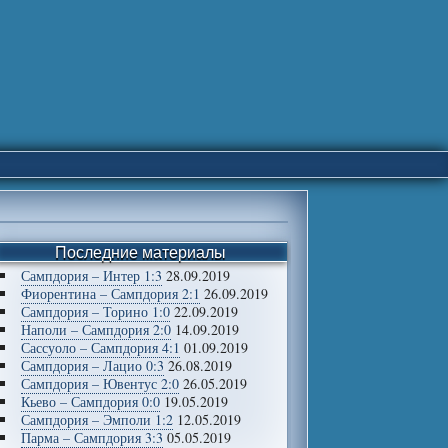
Последние материалы
Сампдория – Интер 1:3
28.09.2019
Фиорентина – Сампдория 2:1
26.09.2019
Сампдория – Торино 1:0
22.09.2019
Наполи – Сампдория 2:0
14.09.2019
Сассуоло – Сампдория 4:1
01.09.2019
Сампдория – Лацио 0:3
26.08.2019
Сампдория – Ювентус 2:0
26.05.2019
Кьево – Сампдория 0:0
19.05.2019
Сампдория – Эмполи 1:2
12.05.2019
Парма – Сампдория 3:3
05.05.2019