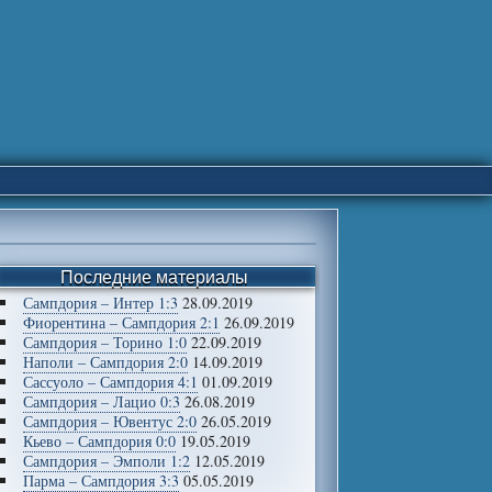
Последние материалы
Сампдория – Интер 1:3
28.09.2019
Фиорентина – Сампдория 2:1
26.09.2019
Сампдория – Торино 1:0
22.09.2019
Наполи – Сампдория 2:0
14.09.2019
Сассуоло – Сампдория 4:1
01.09.2019
Сампдория – Лацио 0:3
26.08.2019
Сампдория – Ювентус 2:0
26.05.2019
Кьево – Сампдория 0:0
19.05.2019
Сампдория – Эмполи 1:2
12.05.2019
Парма – Сампдория 3:3
05.05.2019