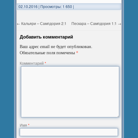
02.10.2016
|
Просмотры: 1 650
|
←
Кальяри – Сампдория 2:1
Пескара – Сампдория 1:1
→
Добавить комментарий
Ваш адрес email не будет опубликован.
*
Обязательные поля помечены
Комментарий
*
Имя
*