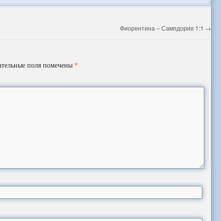
Фиорентина – Сампдория 1:1
→
*
ательные поля помечены