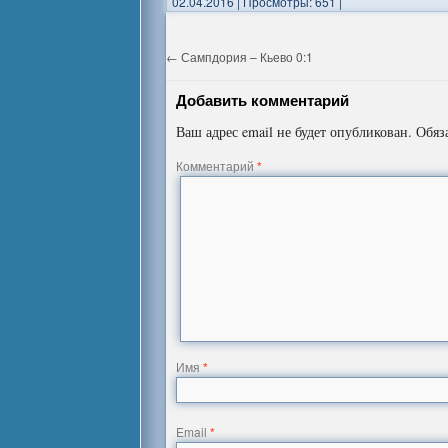
02.04.2016
|
Просмотры: 651
|
←
Сампдория – Кьево 0:1
Добавить комментарий
Ваш адрес email не будет опубликован.
Обяз
Комментарий
*
Имя
*
Email
*