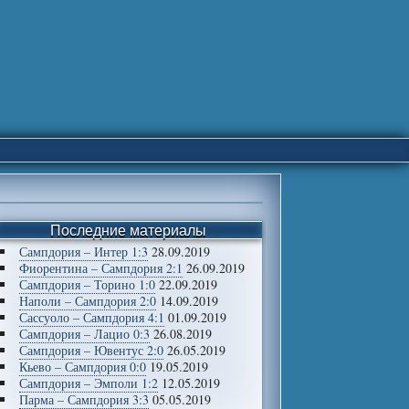
Последние материалы
Сампдория – Интер 1:3
28.09.2019
Фиорентина – Сампдория 2:1
26.09.2019
Сампдория – Торино 1:0
22.09.2019
Наполи – Сампдория 2:0
14.09.2019
Сассуоло – Сампдория 4:1
01.09.2019
Сампдория – Лацио 0:3
26.08.2019
Сампдория – Ювентус 2:0
26.05.2019
Кьево – Сампдория 0:0
19.05.2019
Сампдория – Эмполи 1:2
12.05.2019
Парма – Сампдория 3:3
05.05.2019