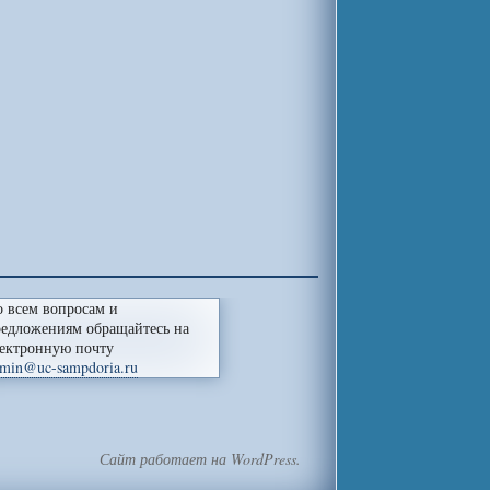
 всем вопросам и
едложениям обращайтесь на
ектронную почту
min@uc-sampdoria.ru
Сайт работает на WordPress.