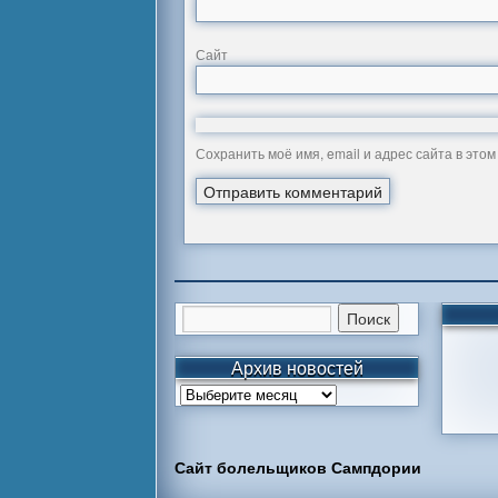
Сайт
Сохранить моё имя, email и адрес сайта в эт
Архив новостей
Сайт болельщиков Сампдории