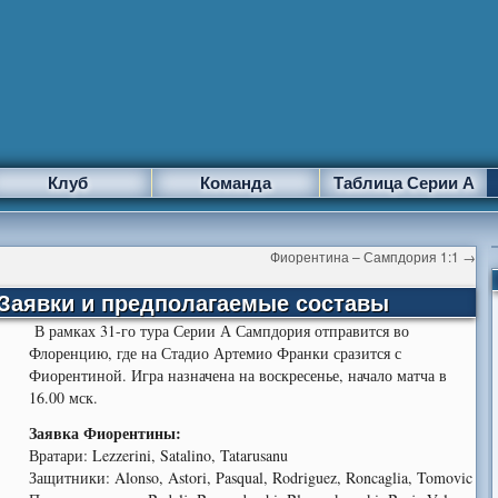
Клуб
Команда
Таблица Серии А
Фиорентина – Сампдория 1:1
→
Заявки и предполагаемые составы
В рамках 31-го тура Серии А Сампдория отправится во
Флоренцию, где на Стадио Артемио Франки сразится с
Фиорентиной. Игра назначена на воскресенье, начало матча в
16.00 мск.
Заявка Фиорентины:
Вратари: Lezzerini, Satalino, Tatarusanu
Защитники: Alonso, Astori, Pasqual, Rodriguez, Roncaglia, Tomovic