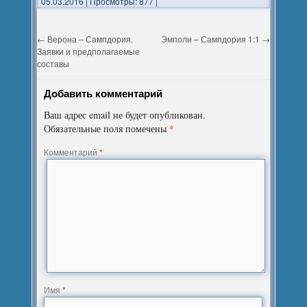
05.03.2016
|
Просмотры: 877
|
←
Верона – Сампдория.
Эмполи – Сампдория 1:1
→
Заявки и предполагаемые
составы
Добавить комментарий
Ваш адрес email не будет опубликован.
*
Обязательные поля помечены
Комментарий
*
Имя
*