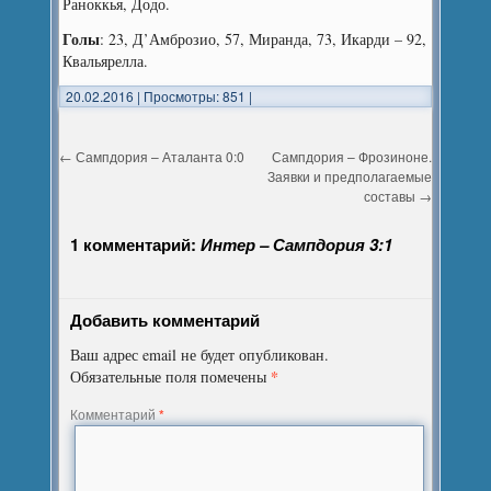
Раноккья, Додо.
Голы
: 23, Д’Амброзио, 57, Миранда, 73, Икарди – 92,
Квальярелла.
20.02.2016
|
Просмотры: 851
|
←
Сампдория – Аталанта 0:0
Сампдория – Фрозиноне.
Заявки и предполагаемые
составы
→
1 комментарий:
Интер – Сампдория 3:1
Добавить комментарий
Ваш адрес email не будет опубликован.
*
Обязательные поля помечены
Комментарий
*