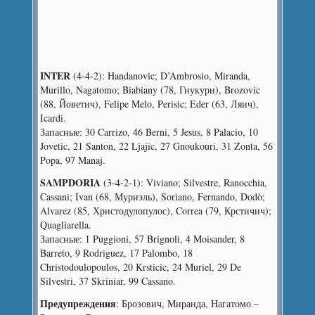
INTER
(4-4-2): Handanovic; D’Ambrosio, Miranda,
Murillo, Nagatomo; Biabiany (78, Гнукури), Brozovic
(88, Йоветич), Felipe Melo, Perisic; Eder (63, Ляич),
Icardi.
Запасные: 30 Carrizo, 46 Berni, 5 Jesus, 8 Palacio, 10
Jovetic, 21 Santon, 22 Ljajic, 27 Gnoukouri, 31 Zonta, 56
Popa, 97 Manaj.
SAMPDORIA
(3-4-2-1): Viviano; Silvestre, Ranocchia,
Cassani; Ivan (68, Муриэль), Soriano, Fernando, Dodò;
Alvarez (85, Христодулопулос), Correa (79, Крстичич);
Quagliarella.
Запасные: 1 Puggioni, 57 Brignoli, 4 Moisander, 8
Barreto, 9 Rodriguez, 17 Palombo, 18
Christodoulopoulos, 20 Krsticic, 24 Muriel, 29 De
Silvestri, 37 Skriniar, 99 Cassano.
Предупреждения
: Брозович, Миранда, Нагатомо –