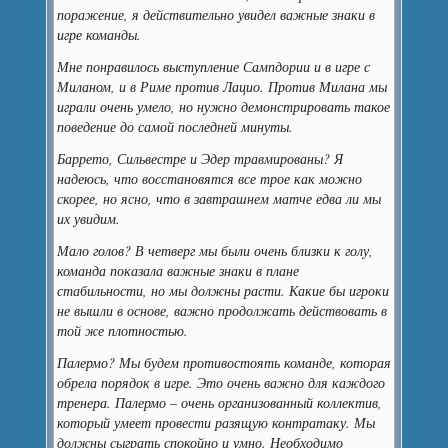
поражение, я действительно увидел важные знаки в
игре команды.
Мне понравилось выступление Сампдории и в игре с
Миланом, и в Риме против Лацио. Против Милана мы
играли очень умело, но нужно демонстрировать такое
поведение до самой последней минуты.
Баррето, Сильвестре и Эдер травмированы? Я
надеюсь, что восстановятся все трое как можно
скорее, но ясно, что в завтрашнем матче едва ли мы
их увидим.
Мало голов? В четверг мы были очень близки к голу,
команда показала важные знаки в плане
стабильности, но мы должны расти. Какие бы игроки
не вышли в основе, важно продолжать действовать в
той же плотностью.
Палермо? Мы будем противостоять команде, которая
обрела порядок в игре. Это очень важно для каждого
тренера. Палермо – очень организованный коллектив,
который умеет провести разящую контратаку. Мы
должны сыграть спокойно и умно. Необходимо