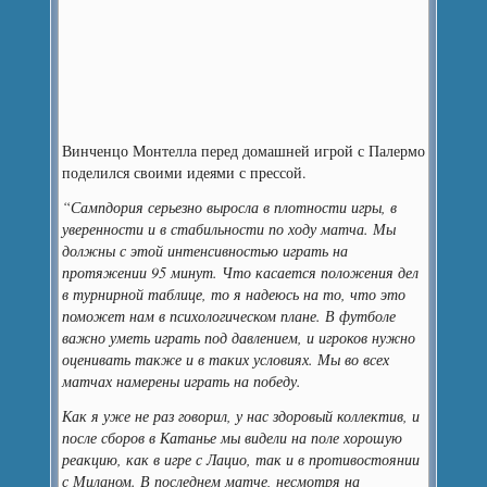
Винченцо Монтелла перед домашней игрой с Палермо
поделился своими идеями с прессой.
“Сампдория серьезно выросла в плотности игры, в
уверенности и в стабильности по ходу матча. Мы
должны с этой интенсивностью играть на
протяжении 95 минут. Что касается положения дел
в турнирной таблице, то я надеюсь на то, что это
поможет нам в психологическом плане. В футболе
важно уметь играть под давлением, и игроков нужно
оценивать также и в таких условиях. Мы во всех
матчах намерены играть на победу.
Как я уже не раз говорил, у нас здоровый коллектив, и
после сборов в Катанье мы видели на поле хорошую
реакцию, как в игре с Лацио, так и в противостоянии
с Миланом. В последнем матче, несмотря на