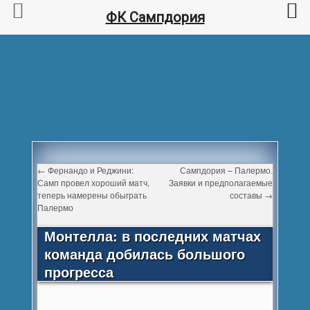
ФК Сампдория
←
Фернандо и Реджини:
Сампдория – Палермо.
Самп провел хороший матч,
Заявки и предполагаемые
теперь намерены обыграть
составы
→
Палермо
Монтелла: в последних матчах
команда добилась большого
прогресса