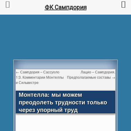
ФК Сампдория
←
Сампдория – Сассуоло
Лацио – Сампдория.
1:3. Комментарии Монтеллы
Предполагаемые составы
→
и Сильвестре
Монтелла: мы можем
преодолеть трудности только
через упорный труд