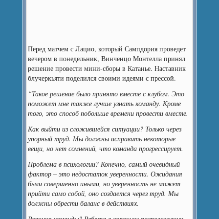
Перед матчем с Лацио, который Сампдория проведет
вечером в понедельник, Винченцо Монтелла принял
решение провести мини-сборы в Катанье. Наставник
блучеркьяти поделился своими идеями с прессой.
“Такое решение было принято вместе с клубом. Это
поможет мне также лучше узнать команду. Кроме
того, это способ побольше времени провести вместе.
Как выйти из сложившейся ситуации? Только через
упорный труд. Мы должны исправить некоторые
вещи, но нет сомнений, что команда прогрессирует.
Проблема в психологии? Конечно, самый очевидный
фактор – это недостаток уверенности. Ожидания
были совершенно иными, но уверенность не может
прийти само собой, оно создается через труд. Мы
должны обрести баланс в действиях.
Реакция команды? Ребята в хорошем расположении