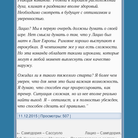
духа, климат в раздевалке вполне здоровый.
Необходимо смотреть в будущее с оптимизмом и
уверенностью.
Лацио? Мы в первую очередь должны думать о своей
игре. Нет смысла думать о том, что у Лацио был
матч в Лиге Европы. Римляне хорошо выступают в
еврокубках. В чемпионате же у них есть сложности.
Но эта команда обладает такими игроками, которые
могут в любой момент выплеснуть свое качество
наружу.
Ожидал ли я такого тяжелого старта? Я более чем
уверен, что для меня это была важная возможность.
Я думаю, что способен еще прогрессировать, как
тренер. Ситуация сложная, но из нее вполне реально
найти выход. Я – оптимист, и я полностью убежден,
что способен сделать всё правильно.”
11.12.2015
|
Просмотры: 507
|
←
Сампдория – Сассуоло
Лацио – Сампдория.