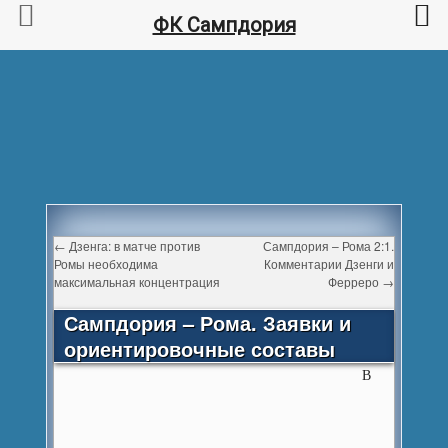
ФК Сампдория
←
Дзенга: в матче против
Сампдория – Рома 2:1.
Ромы необходима
Комментарии Дзенги и
максимальная концентрация
Ферреро
→
Сампдория – Рома. Заявки и
ориентировочные составы
В