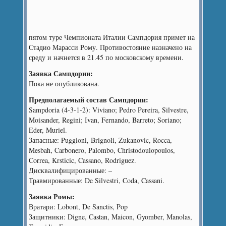
пятом туре Чемпионата Италии Сампдория примет на
Стадио Марасси Рому. Противостояние назначено на
среду и начнется в 21.45 по московскому времени.
Заявка Сампдории:
Пока не опубликована.
Предполагаемый состав Сампдории:
Sampdoria (4-3-1-2): Viviano; Pedro Pereira, Silvestre,
Moisander, Regini; Ivan, Fernando, Barreto; Soriano;
Eder, Muriel.
Запасные: Puggioni, Brignoli, Zukanovic, Rocca,
Mesbah, Carbonero, Palombo, Christodoulopoulos,
Correa, Krsticic, Cassano, Rodriguez.
Дисквалифицированные: –
Травмированные: De Silvestri, Coda, Cassani.
Заявка Ромы:
Вратари: Lobont, De Sanctis, Pop
Защитники: Digne, Castan, Maicon, Gyomber, Manolas,