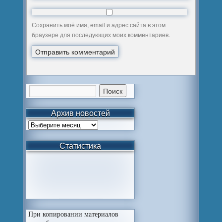
Сохранить моё имя, email и адрес сайта в этом
браузере для последующих моих комментариев.
Архив новостей
Статистика
При копировании материалов