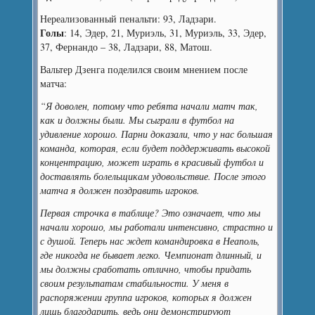
Нереализованный пенальти: 93, Ладзари.
Голы
: 14, Эдер, 21, Муриэль, 31, Муриэль, 33, Эдер,
37, Фернандо – 38, Ладзари, 88, Матош.
Вальтер Дзенга поделился своим мнением после
матча:
“Я доволен, потому что ребята начали матч так,
как и должны были. Мы сыграли в футбол на
удивление хорошо. Парни доказали, что у нас большая
команда, которая, если будет поддерживать высокой
концентрацию, может играть в красивый футбол и
доставлять болельщикам удовольствие. После этого
матча я должен поздравить игроков.
Первая строчка в таблице? Это означает, что мы
начали хорошо, мы работали интенсивно, страстно и
с душой. Теперь нас ждет командировка в Неаполь,
где никогда не бывает легко. Чемпионат длинный, и
мы должны сработать отлично, чтобы придать
своим результатам стабильности. У меня в
распоряжении группа игроков, которых я должен
лишь благодарить, ведь они демонстрируют