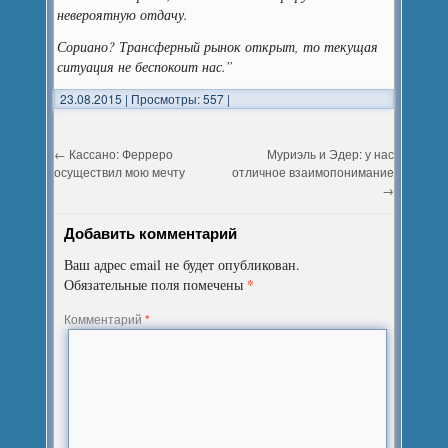
невероятную отдачу.
Сориано? Трансферный рынок открыт, то текущая
ситуация не беспокоит нас.”
23.08.2015
|
Просмотры: 557
|
←
Кассано: Ферреро
Муриэль и Эдер: у нас
осуществил мою мечту
отличное взаимопонимание
→
Добавить комментарий
Ваш адрес email не будет опубликован.
*
Обязательные поля помечены
Комментарий
*