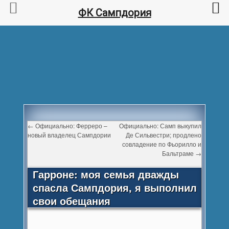
ФК Сампдория
←
Официально: Ферреро –
Официально: Самп выкупил
новый владелец Сампдории
Де Сильвестри; продлено
совладение по Фьорилло и
Бальтраме
→
Гарроне: моя семья дважды
спасла Сампдория, я выполнил
свои обещания