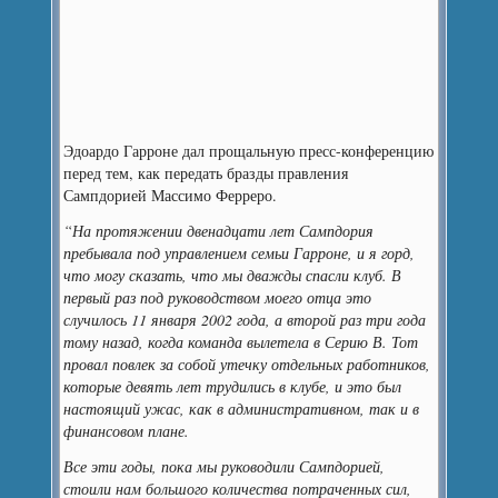
Эдоардо Гарроне дал прощальную пресс-конференцию
перед тем, как передать бразды правления
Сампдорией Массимо Ферреро.
“На протяжении двенадцати лет Сампдория
пребывала под управлением семьи Гарроне, и я горд,
что могу сказать, что мы дважды спасли клуб. В
первый раз под руководством моего отца это
случилось 11 января 2002 года, а второй раз три года
тому назад, когда команда вылетела в Серию В. Тот
провал повлек за собой утечку отдельных работников,
которые девять лет трудились в клубе, и это был
настоящий ужас, как в административном, так и в
финансовом плане.
Все эти годы, пока мы руководили Сампдорией,
стоили нам большого количества потраченных сил,