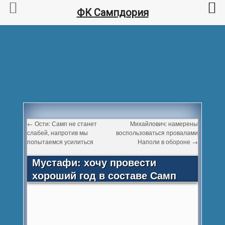
ФК Сампдория
←
Ости: Самп не станет
Михайлович: намерены
слабей, напротив мы
воспользоваться провалами
попытаемся усилиться
Наполи в обороне
→
Мустафи: хочу провести
хороший год в составе Самп