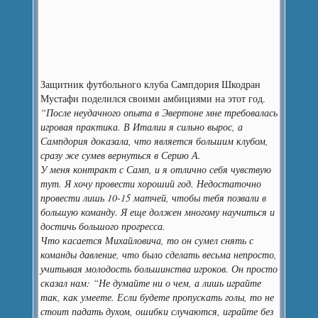
Защитник футбольного клуба Сампдория Шкодран
Мустафи поделился своими амбициями на этот год.
“После неудачного опыта в Эвертоне мне требовалась
игровая практика. В Италии я сильно вырос, а
Сампдория доказала, что является большим клубом,
сразу же сумев вернуться в Серию А.
У меня контракт с Самп, и я отлично себя чувствую
тут. Я хочу провести хороший год. Недостаточно
провести лишь 10-15 матчей, чтобы тебя позвали в
большую команду. Я еще должен многому научиться и
достичь большого прогресса.
Что касается Михайловича, то он сумел снять с
команды давление, что было сделать весьма непросто,
учитывая молодость большинства игроков. Он просто
сказал нам: “Не думайте ни о чем, а лишь играйте
так, как умеете. Если будете пропускать голы, то не
стоит падать духом, ошибки случаются, играйте без