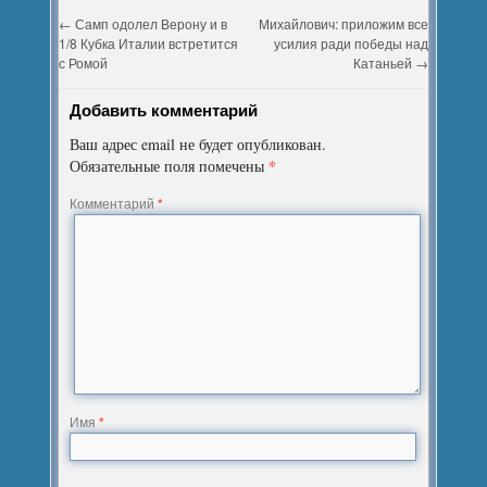
←
Самп одолел Верону и в
Михайлович: приложим все
1/8 Кубка Италии встретится
усилия ради победы над
с Ромой
Катаньей
→
Добавить комментарий
Ваш адрес email не будет опубликован.
*
Обязательные поля помечены
Комментарий
*
Имя
*