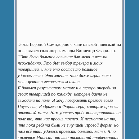
Эллас Вероной Сампдорию с капитанской повязкой на
поле вывел голкипер команды Винченцо Фьорилло.
“Это было большое волнение для меня и весьма
неожиданно. Это был выбор тренера и моих
товарищей, и мне это доставило большое
удовольствие. Это значит, что даже играя мало,
меня ценят в человеческом плане.
Я доволен результатом матче и в первую очередь за
своих товарищей по команде, которые давно не
выходили на поле. Я хочу поздравить прежде всего
Поульсена, Родригеса и Форнасьера, которые провели
отличный матч. Нам удалось продемонстрировать на
поле то, что нас просил тренер. И несмотря на то,
что пока ребята были не в лучшей игровой форме, но
нам всё таки удалось провести большой матч. Что
касается Марески, то это настоящий профессионал,