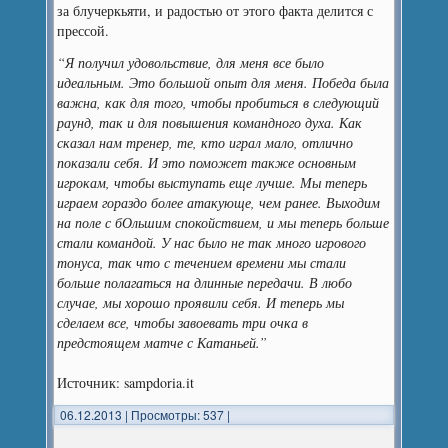
за блучеркьяти, и радостью от этого факта делится с
прессой.
“Я получил удовольствие, для меня все было
идеальным. Это большой опыт для меня. Победа была
важна, как для того, чтобы пробиться в следующий
раунд, так и для повышения командного духа. Как
сказал нам тренер, те, кто играл мало, отлично
показали себя. И это поможет также основным
игрокам, чтобы выступать еще лучше. Мы теперь
играем гораздо более атакующе, чем ранее. Выходим
на поле с бОльшим спокойствием, и мы теперь больше
стали командой. У нас было не так много игрового
тонуса, так что с течением времени мы стали
больше полагаться на длинные передачи. В любо
случае, мы хорошо проявили себя. И теперь мы
сделаем все, чтобы завоевать три очка в
предстоящем матче с Катаньей.”
Источник: sampdoria.it
06.12.2013
|
Просмотры: 537
|