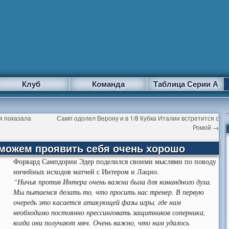
Клуб
Команда
Таблица Серии А
я показала
Самп одолел Верону и в 1/8 Кубка Италии встретится с
Ромой
→
 можем проявить себя очень хорошо
Форвард Сампдории Эдер поделился своими мыслями по поводу
ничейных исходов матчей с Интером и Лацио.
“Ничья против Интера очень важна была для командного духа.
Мы пытаемся делать то, что просить нас тренер. В первую
очередь это касается атакующей фазы игры, где нам
необходимо постоянно прессинговать защитников соперника,
когда они получают мяч. Очень важно, что нам удалось