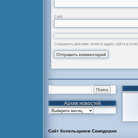
Сайт
Сохранить моё имя, email и адрес сайта в эт
Архив новостей
Сайт болельщиков Сампдории