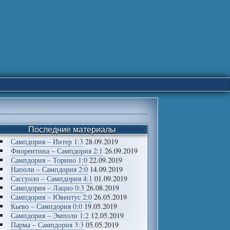
Последние материалы
Сампдория – Интер 1:3
28.09.2019
Фиорентина – Сампдория 2:1
26.09.2019
Сампдория – Торино 1:0
22.09.2019
Наполи – Сампдория 2:0
14.09.2019
Сассуоло – Сампдория 4:1
01.09.2019
Сампдория – Лацио 0:3
26.08.2019
Сампдория – Ювентус 2:0
26.05.2019
Кьево – Сампдория 0:0
19.05.2019
Сампдория – Эмполи 1:2
12.05.2019
Парма – Сампдория 3:3
05.05.2019