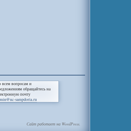
 всем вопросам и
едложениям обращайтесь на
ектронную почту
min@uc-sampdoria.ru
Сайт работает на WordPress.