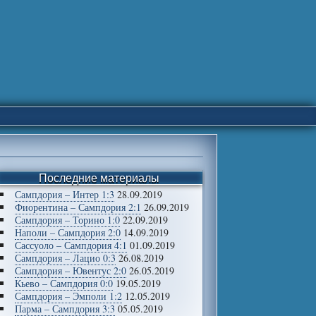
Последние материалы
Сампдория – Интер 1:3
28.09.2019
Фиорентина – Сампдория 2:1
26.09.2019
Сампдория – Торино 1:0
22.09.2019
Наполи – Сампдория 2:0
14.09.2019
Сассуоло – Сампдория 4:1
01.09.2019
Сампдория – Лацио 0:3
26.08.2019
Сампдория – Ювентус 2:0
26.05.2019
Кьево – Сампдория 0:0
19.05.2019
Сампдория – Эмполи 1:2
12.05.2019
Парма – Сампдория 3:3
05.05.2019