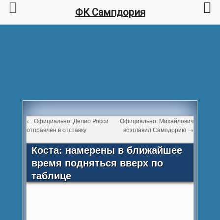
ФК Сампдория
←
Официально: Делио Росси
Официально: Михайлович
отправлен в отставку
возглавил Сампдорию
→
Коста: намерены в ближайшее
время подняться вверх по
таблице