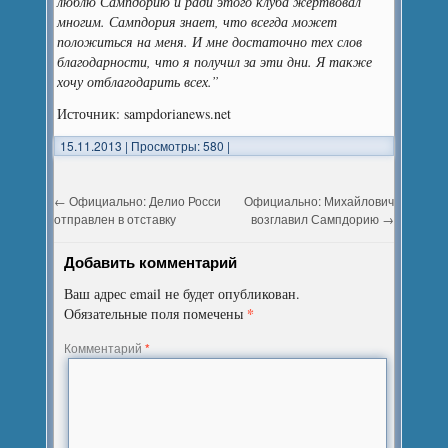
люблю Сампдорию и ради этого клуба жертвовал
многим. Сампдория знает, что всегда может
положиться на меня. И мне достаточно тех слов
благодарности, что я получил за эти дни. Я также
хочу отблагодарить всех.”
Источник: sampdorianews.net
15.11.2013
|
Просмотры: 580
|
←
Официально: Делио Росси
Официально: Михайлович
отправлен в отставку
возглавил Сампдорию
→
Добавить комментарий
Ваш адрес email не будет опубликован.
*
Обязательные поля помечены
Комментарий
*