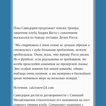
Пока Сампдория продолжает поиски тренера,
защитник клуба Андреа Коста с сожалением
высказался по поводу отставки Делио Росси.
“Мы стартовали в этом сезоне не лучшим образом и
столкнулись с куда большими проблемами, нежели
предполагали. Очень жаль, что тренер Росси уволен.
Но в футболе, если результаты не прибывают, то
всегда происходят изменения на тренерской скамье.
Это особый момент для нашей команды, однако
таблица очень плотная, и мы намерены в ближайшее
время подняться вверх на несколько позиций.”
Источник: calcionews24.com
Сампдория достигла договоренности с Синишей
Михайловичем относительно его назначения на пост
главного тренера клуба. Специалист подпишет с