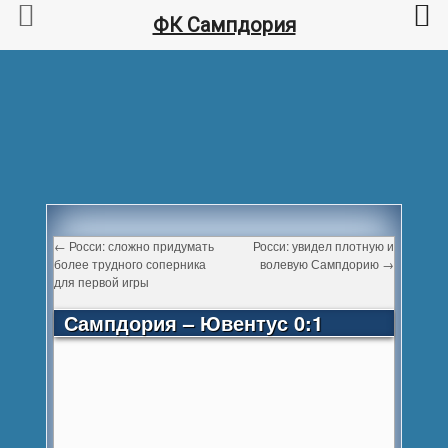
ФК Сампдория
←
Росси: сложно придумать
Росси: увидел плотную и
более трудного соперника
волевую Сампдорию
→
для первой игры
Сампдория – Ювентус 0:1