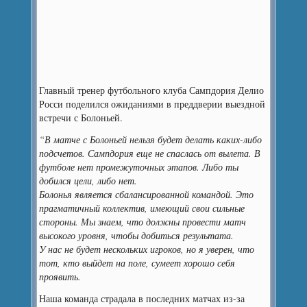
Главный тренер футбольного клуба Сампдория Делио
Росси поделился ожиданиями в преддверии выездной
встречи с Болоньей.
“В матче с Болоньей нельзя будет делать каких-либо
подсчетов. Сампдория еще не спаслась от вылета. В
футболе нет промежуточных этапов. Либо ты
добился цели, либо нет.
Болонья является сбалансированной командой. Это
прагматичный коллектив, имеющий свои сильные
стороны. Мы знаем, что должны провести матч
высокого уровня, чтобы добиться результата.
У нас не будет нескольких игроков, но я уверен, что
тот, кто выйдет на поле, сумеет хорошо себя
проявить.
Наша команда страдала в последних матчах из-за