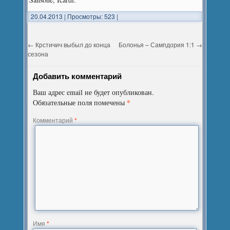
20.04.2013
|
Просмотры: 523
|
←
Крстичич выбыл до конца
Болонья – Сампдория 1:1
→
сезона
Добавить комментарий
Ваш адрес email не будет опубликован.
*
Обязательные поля помечены
Комментарий
*
Имя
*