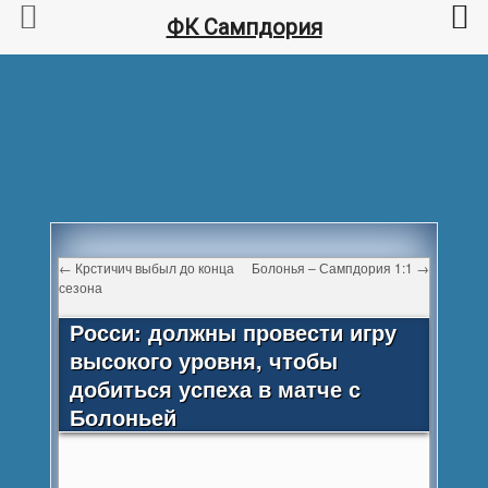
ФК Сампдория
←
Крстичич выбыл до конца
Болонья – Сампдория 1:1
→
сезона
Росси: должны провести игру
высокого уровня, чтобы
добиться успеха в матче с
Болоньей