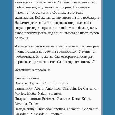
вынужденного перерыва в 20 дней. Такое было бы с
любой командой уровня Сампдории. Некоторые
игроки у нас уезжали в сборные, а это тоже
сказывается. Всё же мы хотим вновь начать побеждать.
На самом деле, я бы без вопросов подписался бы,
когда переходил сюда на то, чтобы у нас было девять
очков преимущества над зоной вылета за шесть туров
до конца.
Я всегда выставляю на матч тех футболистов, которые
лучше показывают себя на тренировках. У меня нет
любимчиков. Я не делаю благотворительности для
игроков, спорт не является благотворительностью.”
Источник: sampdoria.it
Заявка Болоньи:
Вратари: Agliardi, Curci, Lombardi
Защитники: Abero, Antonsson, Cherubin, De Carvalho,
Morleo, Motta, Naldo, Sorensen
Полузащитники: Pazienza, Guarente, Kone, Krhin,
Riverola, Taider
Нападающие: Christodoulopoulos, Diamanti, Gabbiadini,
Gilardino, Moscardelli, Pasquato.