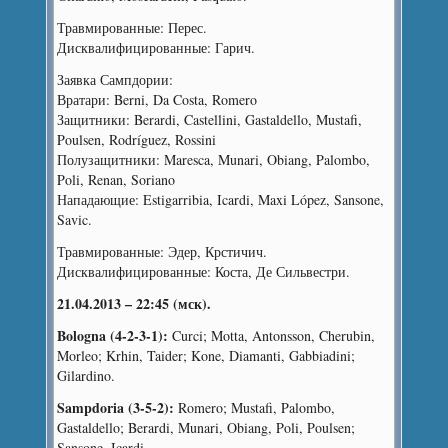
Травмированные: Перес.
Дисквалифицированные: Гарич.
Заявка Сампдории:
Вратари: Berni, Da Costa, Romero
Защитники: Berardi, Castellini, Gastaldello, Mustafi,
Poulsen, Rodríguez, Rossini
Полузащитники: Maresca, Munari, Obiang, Palombo,
Poli, Renan, Soriano
Нападающие: Estigarribia, Icardi, Maxi López, Sansone,
Savic.
Травмированные: Эдер, Крстичич.
Дисквалифицированные: Коста, Де Сильвестри.
21.04.2013 – 22:45 (мск).
Bologna (4-2-3-1):
Curci; Motta, Antonsson, Cherubin,
Morleo; Krhin, Taider; Kone, Diamanti, Gabbiadini;
Gilardino.
Sampdoria (3-5-2):
Romero; Mustafi, Palombo,
Gastaldello; Berardi, Munari, Obiang, Poli, Poulsen;
Sansone, Icardi.