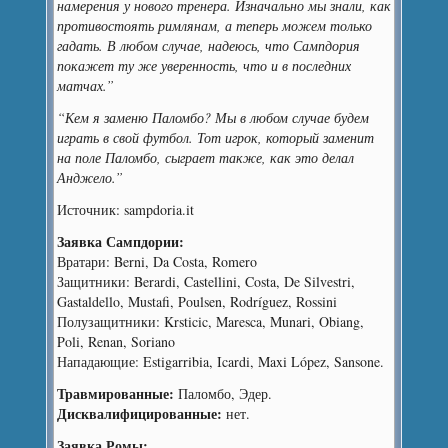
намерения у нового тренера. Изначально мы знали, как
противостоять римлянам, а теперь можем только
гадать. В любом случае, надеюсь, что Сампдория
покажет ту же уверенность, что и в последних
матчах.”
“Кем я заменю Паломбо? Мы в любом случае будем
играть в свой футбол. Тот игрок, который заменит
на поле Паломбо, сыграет также, как это делал
Анджело.”
Источник: sampdoria.it
Заявка Сампдории:
Вратари: Berni, Da Costa, Romero
Защитники: Berardi, Castellini, Costa, De Silvestri,
Gastaldello, Mustafi, Poulsen, Rodríguez, Rossini
Полузащитники: Krsticic, Maresca, Munari, Obiang,
Poli, Renan, Soriano
Нападающие: Estigarribia, Icardi, Maxi López, Sansone.
Травмированные:
Паломбо, Эдер.
Дисквалифицированные:
нет.
Заявка Ромы: