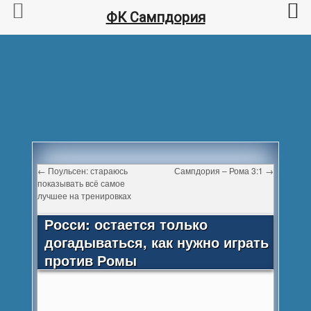
ФК Сампдория
←
Поульсен: стараюсь
Сампдория – Рома 3:1
→
показывать всё самое
лучшее на тренировках
Росси: остается только
догадываться, как нужно играть
против Ромы