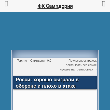
ФК Сампдория
←
Торино – Сампдория 0:0
Поульсен: стараюсь
показывать всё самое
лучшее на тренировках
→
Росси: хорошо сыграли в
обороне и плохо в атаке