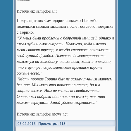
Источник: sampdoria.it
Полузащитник Сампдории анджело Паломбо
поделился своими мыслями после гостевого поединка
с Торино.
“У меня были проблемы с бедренной мышцей, однако я
сжал зубы и смог сыграть. Неважно, куда именно
меня ставит тренер, я всегда стараюсь показывать
свой лучший футбол. Пытаюсь демонстрировать
максимум на каждом участке поля, хотя и очевидно,
что в центре полузащиты мне нравится играть
больше всего.”
“Матч против Торино был не самым лучшим матчем
для нас. Мы мало что показали в атаке, да и в
защите тоже. Нам не хватает стабильности.
Однако мы набрали одно очко на выезде, так что
можем вернуться домой удовлетворенными.”
Источник: sampdorianews.net
03.02.2013
|
Просмотры: 413
|