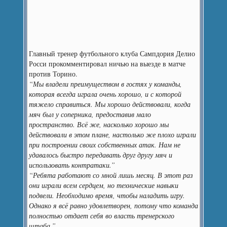
Главный тренер футбольного клуба Сампдория Делио
Росси прокомментировал ничью на выезде в матче
против Торино.
“Мы владели преимуществом в гостях у команды,
которая всегда играла очень хорошо, и с которой
тяжело справиться. Мы хорошо действовали, когда
мяч был у соперника, предоставив мало
пространство. Всё же, насколько хорошо мы
действовали в этом плане, настолько же плохо играли
при построении своих собственных атак. Нам не
удавалось быстро передавать друг другу мяч и
использовать контратаки.”
“Ребята работают со мной лишь месяц. В этот раз
они играли всем сердцем, но технические навыки
подвели. Необходимо время, чтобы наладить игру.
Однако я всё равно удовлетворен, потому что команда
полностью отдает себя во власть тренерского
штаба.”