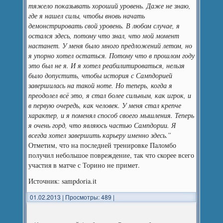
тяжело показывать хороший уровень. Даже не знаю,
где я нашел силы, чтобы вновь начать
демонстрировать свой уровень. В любом случае, я
остался здесь, потому что знал, что мой момент
настанет. У меня было много предложений летом, но
я упорно хотел остаться. Потому что в прошлом году
это был не я. И я хотел реабилитироваться, нельзя
было допустить, чтобы история с Сампдорией
завершилась на такой ноте. Но теперь, когда я
преодолел всё это, я стал более сильным, как игрок, и
в первую очередь, как человек. У меня стал крепче
характер, и я поменял способ своего мышления. Теперь
я очень горд, что являюсь частью Сампдории. Я
всегда хотел завершить карьеру именно здесь.”
Отметим, что на последней тренировке Паломбо
получил небольшое повреждение, так что скорее всего
участия в матче с Торино не примет.
Источник: sampdoria.it
01.02.2013
|
Просмотры: 489
|