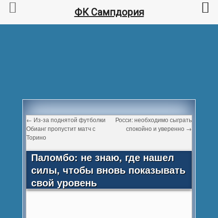
ФК Сампдория
←
Из-за поднятой футболки
Росси: необходимо сыграть
Обианг пропустит матч с
спокойно и уверенно
→
Торино
Паломбо: не знаю, где нашел
силы, чтобы вновь показывать
свой уровень