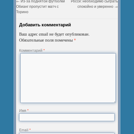
←
Из-за поднятой футболки
Росси: необходимо сыграть
Обианг пропустит матч с
спокойно и уверенно
→
Торино
Добавить комментарий
Ваш адрес email не будет опубликован.
*
Обязательные поля помечены
Комментарий
*
Имя
*
Email
*