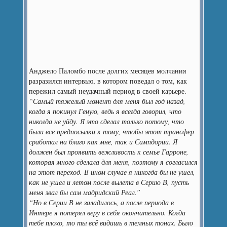
Анджело Паломбо после долгих месяцев молчания
разразился интервью, в котором поведал о том, как
пережил самый неудачный период в своей карьере.
“Самый тяжелый момент для меня был год назад,
когда я покинул Геную, ведь я всегда говорил, что
никогда не уйду. Я это сделал только потому, что
были все предпосылки к тому, чтобы этот трансфер
сработал на благо как мне, так и Сампдории. Я
должен был проявить вежливость к семье Гарроне,
которая много сделала для меня, поэтому я согласился
на этот переход. В ином случае я никогда бы не ушел,
как не ушел и летом после вылета в Серию В, пусть
меня звал бы сам мадридский Реал.”
“Но в Серии В не заладилось, а после периода в
Интере я потерял веру в себя окончательно. Когда
тебе плохо, то ты всё видишь в темных тонах. Было