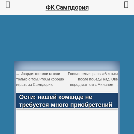
ФК Сампдория
←
Икарди: все мои мысли
Росси: нельзя расслабляться
только о том, чтобы хорошо
после победы над Юве
играть за Сампдорию
перед матчем с Миланом
→
Ости: нашей команде не
требуется много приобретений