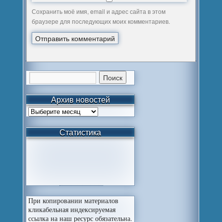
Сохранить моё имя, email и адрес сайта в этом
браузере для последующих моих комментариев.
Архив новостей
Статистика
При копировании материалов
кликабельная индексируемая
ссылка на наш ресурс обязательна.