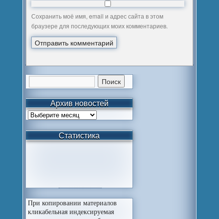
Сохранить моё имя, email и адрес сайта в этом
браузере для последующих моих комментариев.
Архив новостей
Статистика
При копировании материалов
кликабельная индексируемая