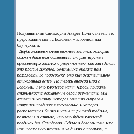
Полузащитник Сампдории Андреа Поли считает, что
предстоящий матч с Болоньей – ключевой для
блучеркьяти.
“Дерби является очень важным матчем, который
должен дать нам дальнейший импульс играть в
предстоящих матчах с уверенностью, как мы сделали
это против Дженоа. Болельщики оказали нам
потрясающую поддержку, это был действительно
великолепный вечер. Но теперь впереди игра с
Болоньей, и это ключевой матч, чтобы придать
стабильности добытому в дерби результату. Мы
встретим команду, которая отлично сыграла в
минувшем поединке в воскресенье, и которая
располагается близко к нам в турнирной таблице,
поэтому я и считаю, что это будет ключевой
поединок для Сампдории. Сейчас я доволен тем, что
могу постоянно играть, я не думаю о прошлом, а