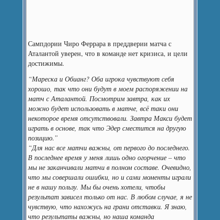
Сампдории Чиро Феррара в преддверии матча с
Аталантой уверен, что в команде нет кризиса, и цели
достижимы.
“Мареска и Обианг? Оба игрока чувствуют себя
хорошо, так что они будут в моем распоряжении на
матч с Аталантой. Посмотрим завтра, как их
можно будет использовать в матче, всё таки они
некоторое время отсутствовали. Завтра Макси будет
играть в основе, так что Эдер сместится на другую
позицию.”
“Для нас все матчи важны, от первого до последнего.
В последнее время у меня лишь одно огорчение – что
мы не заканчивали матчи в полном составе. Очевидно,
что мы совершали ошибки, но и сами моменты играли
не в нашу пользу. Мы бы очень хотели, чтобы
результат зависел только от нас. В любом случае, я не
чувствую, что нахожусь на грани отставки. Я знаю,
что результаты важны, но наша команда