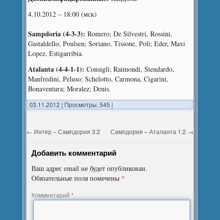
4.10.2012 – 18:00 (мск)
Sampdoria (4-3-3):
Romero; De Silvestri, Rossini,
Gastaldello, Poulsen; Soriano, Tissone, Poli; Eder, Maxi
Lopez, Estigarribia.
Atalanta (4-4-1-1):
Consigli; Raimondi, Stendardo,
Manfredini, Peluso; Schelotto, Carmona, Cigarini,
Bonaventura; Moralez; Denis.
03.11.2012
|
Просмотры: 545
|
←
Интер – Сампдория 3:2
Сампдория – Аталанта 1:2
→
Добавить комментарий
Ваш адрес email не будет опубликован.
*
Обязательные поля помечены
Комментарий
*