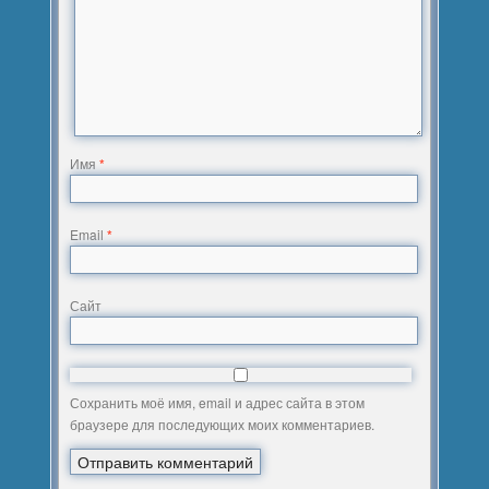
Имя
*
Email
*
Сайт
Сохранить моё имя, email и адрес сайта в этом
браузере для последующих моих комментариев.