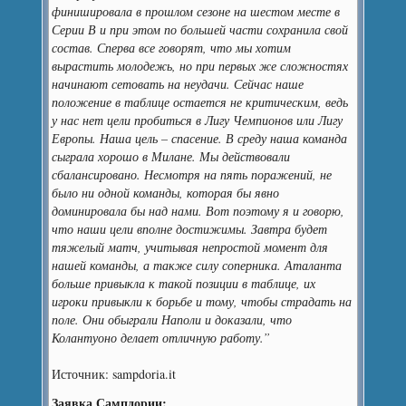
финишировала в прошлом сезоне на шестом месте в
Серии В и при этом по большей части сохранила свой
состав. Сперва все говорят, что мы хотим
вырастить молодежь, но при первых же сложностях
начинают сетовать на неудачи. Сейчас наше
положение в таблице остается не критическим, ведь
у нас нет цели пробиться в Лигу Чемпионов или Лигу
Европы. Наша цель – спасение. В среду наша команда
сыграла хорошо в Милане. Мы действовали
сбалансировано. Несмотря на пять поражений, не
было ни одной команды, которая бы явно
доминировала бы над нами. Вот поэтому я и говорю,
что наши цели вполне достижимы. Завтра будет
тяжелый матч, учитывая непростой момент для
нашей команды, а также силу соперника. Аталанта
больше привыкла к такой позиции в таблице, их
игроки привыкли к борьбе и тому, чтобы страдать на
поле. Они обыграли Наполи и доказали, что
Колантуоно делает отличную работу.”
Источник: sampdoria.it
Заявка Сампдории: