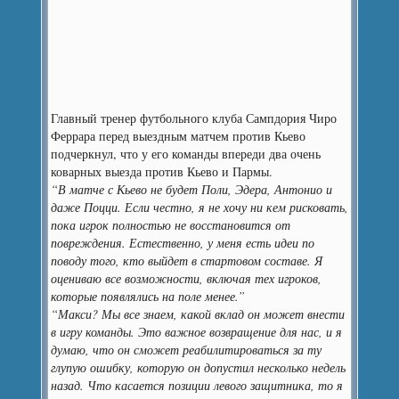
Главный тренер футбольного клуба Сампдория Чиро
Феррара перед выездным матчем против Кьево
подчеркнул, что у его команды впереди два очень
коварных выезда против Кьево и Пармы.
“В матче с Кьево не будет Поли, Эдера, Антонио и
даже Поцци. Если честно, я не хочу ни кем рисковать,
пока игрок полностью не восстановится от
повреждения. Естественно, у меня есть идеи по
поводу того, кто выйдет в стартовом составе. Я
оцениваю все возможности, включая тех игроков,
которые появлялись на поле менее.”
“Макси? Мы все знаем, какой вклад он может внести
в игру команды. Это важное возвращение для нас, и я
думаю, что он сможет реабилитироваться за ту
глупую ошибку, которую он допустил несколько недель
назад. Что касается позиции левого защитника, то я