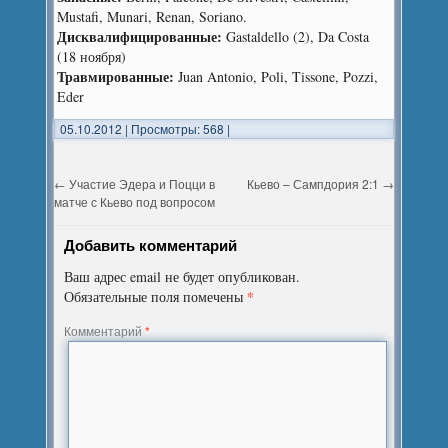
Mustafi, Munari, Renan, Soriano.
Дисквалифицированные:
Gastaldello (2), Da Costa
(18 ноября)
Травмированные:
Juan Antonio, Poli, Tissone, Pozzi,
Eder
05.10.2012
|
Просмотры: 568
|
←
Участие Эдера и Поцци в
Кьево – Сампдория 2:1
→
матче с Кьево под вопросом
Добавить комментарий
Ваш адрес email не будет опубликован.
*
Обязательные поля помечены
Комментарий
*