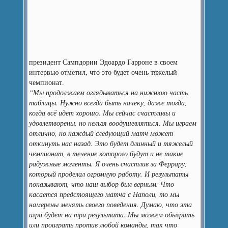
президент Сампдории Эдоардо Гарроне в своем
интервью отметил, что это будет очень тяжелый
чемпионат.
“Мы продолжаем оглядываться на нижнюю часть
таблицы. Нужно всегда быть начеку, даже тогда,
когда всё идет хорошо. Мы сейчас счастливы и
удовлетворены, но нельзя воодушевляться. Мы играем
отлично, но каждый следующий матч может
откинуть нас назад. Это будет длинный и тяжелый
чемпионат, в течение которого будут и не такие
радужные моменты. Я очень счастлив за Феррару,
который проделал огромную работу. И результаты
показывают, что наш выбор был верным. Что
касается предстоящего матча с Наполи, то мы
намерены менять своего поведения. Думаю, что эта
игра будет на три результата. Мы можем обыграть
или проиграть против любой команды, так что