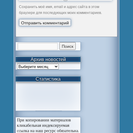
Сохранить моё имя, email и адрес сайта в этом
браузере для последующих моих комментариев.
Архив новостей
Статистика
При копировании материалов
кликабельная индексируемая
ссылка на наш ресурс обязательна.