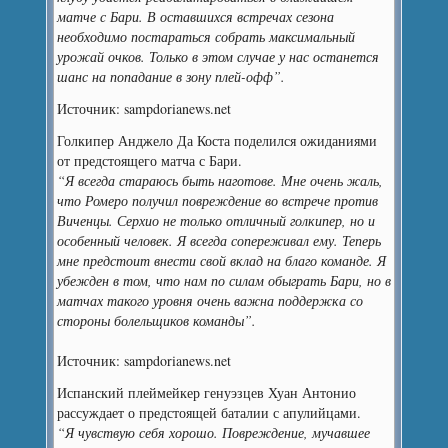
матче с Бари. В оставшихся встречах сезона
необходимо постараться собрать максимальный
урожай очков. Только в этом случае у нас останется
шанс на попадание в зону плей-офф”.
Источник: sampdorianews.net
Голкипер Анджело Да Коста поделился ожиданиями
от предстоящего матча с Бари.
“Я всегда стараюсь быть наготове. Мне очень жаль,
что Ромеро получил повреждение во встрече против
Виченцы. Серхио не только отличный голкипер, но и
особенный человек. Я всегда сопереживал ему. Теперь
мне предстоит внести свой вклад на благо команде. Я
убежден в том, что нам по силам обыграть Бари, но в
матчах такого уровня очень важна поддержка со
стороны болельщиков команды”.
Источник: sampdorianews.net
Испанский плеймейкер генуэзцев Хуан Антонио
рассуждает о предстоящей баталии с апулийцами.
“Я чувствую себя хорошо. Повреждение, мучавшее