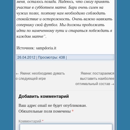
меня, осталось позади. Надеюсь, что смогу принять
участие в субботнем матче. Бари очень силен на
чужих полях, поэтому нам необходимо соблюдать
спокойствие и осторожность. Очень важно навязать
сопернику свой футбол. Мы должны продолжать
идти по намеченному пути и стараться побеждать в
каждом матче”.
Источник: sampdoria.it
26.04.2012
|
Просмотры: 438
|
←
Якини: необходимо думать
Якини: постараемся
о следующей игре
выставить наиболее
оптимальный состав
→
Добавить комментарий
Ваш адрес email не будет опубликован.
*
Обязательные поля помечены
Комментарий
*