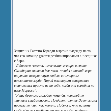
Защитник Гаэтано Берарди выразил надежду на то,
что его команде удастся реабилитироваться в поединке
с Бари.
“Я должен сказать, нескольких месяцев в стане
Сампдории хватило для того, чтобы в полной мере
ощутить невероятную любовь со стороны
поклонников клуба. Порой некоторым соперникам
становится просто не по себе, когда они выходят на
поле Марасси”.
“У нас довольно молодая команда, которой не
хватает стабильности. Поединок против Виченцы мы
провели не так, как хотели. Надеюсь, что нашему
клубу удастся реабилитироваться в ближайшем