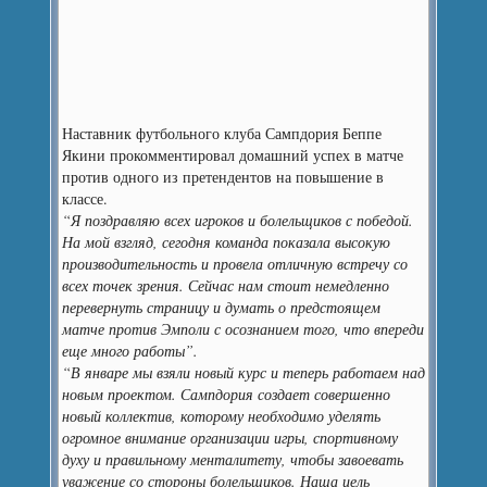
Наставник футбольного клуба Сампдория Беппе
Якини прокомментировал домашний успех в матче
против одного из претендентов на повышение в
классе.
“Я поздравляю всех игроков и болельщиков с победой.
На мой взгляд, сегодня команда показала высокую
производительность и провела отличную встречу со
всех точек зрения. Сейчас нам стоит немедленно
перевернуть страницу и думать о предстоящем
матче против Эмполи с осознанием того, что впереди
еще много работы”.
“В январе мы взяли новый курс и теперь работаем над
новым проектом. Сампдория создает совершенно
новый коллектив, которому необходимо уделять
огромное внимание организации игры, спортивному
духу и правильному менталитету, чтобы завоевать
уважение со стороны болельщиков. Наша цель