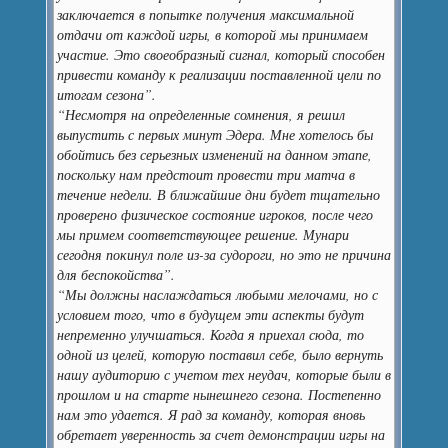
заключается в попытке получения максимальной
отдачи от каждой игры, в которой мы принимаем
участие. Это своеобразный сигнал, который способен
привести команду к реализации поставленной цели по
итогам сезона”.
“Несмотря на определенные сомнения, я решил
выпустить с первых минут Эдера. Мне хотелось бы
обойтись без серьезных изменений на данном этапе,
поскольку нам предстоит провести три матча в
течение недели. В ближайшие дни будет тщательно
проверено физическое состояние игроков, после чего
мы примем соответствующее решение. Мунари
сегодня покинул поле из-за судороги, но это не причина
для беспокойства”.
“Мы должны наслаждаться любыми мелочами, но с
условием того, что в будущем эти аспекты будут
непременно улучшаться. Когда я приехал сюда, то
одной из целей, которую поставил себе, было вернуть
нашу аудиторию с учетом тех неудач, которые были в
прошлом и на старте нынешнего сезона. Постепенно
нам это удается. Я рад за команду, которая вновь
обретает уверенность за счет демонстрации игры на