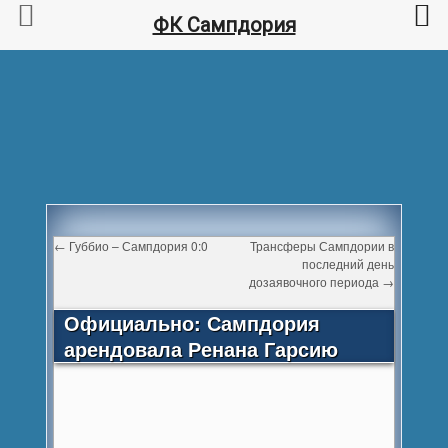
ФК Сампдория
←
Губбио – Сампдория 0:0
Трансферы Сампдории в
последний день
дозаявочного периода
→
Официально: Сампдория
арендовала Ренана Гарсию