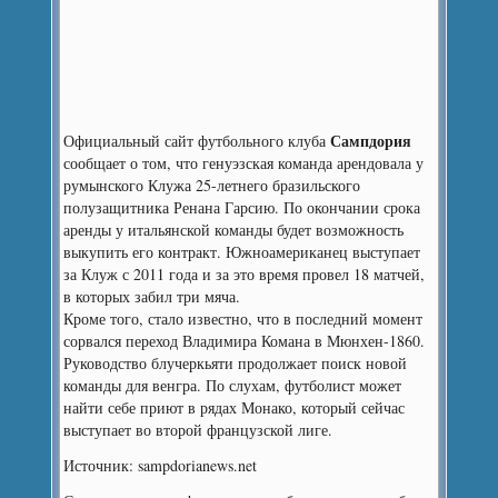
Сампдория
Официальный сайт футбольного клуба
сообщает о том, что генуэзская команда арендовала у
румынского Клужа 25-летнего бразильского
полузащитника Ренана Гарсию.
По окончании срока
аренды у итальянской команды будет возможность
выкупить его контракт. Южноамериканец выступает
за Клуж с 2011 года и за это время провел 18 матчей,
в которых забил три мяча.
Кроме того, стало известно, что в последний момент
сорвался переход Владимира Комана в Мюнхен-1860.
Руководство блучеркьяти продолжает поиск новой
команды для венгра. По слухам, футболист может
найти себе приют в рядах Монако, который сейчас
выступает во второй французской лиге.
Источник: sampdorianews.net