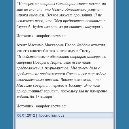
“Интерес со стороны Сампдории имеет место, но
это не значит, что Чезена обязательно уступит
игрока генузцам. Всякое может произойти. Я не
исключаю того, что Эдер предпочтет остаться в
Серии А. Будем следить за развитием ситуации”.
Источник: sampdorianews.net
Агент Массимо Маккароне Паоло Фаббри отметил,
что его клиент близок к переходу в Сиену.
“Я действительно абсолютно отрицаю интерес со
стороны Новары и Парме. Это всего лишь
предположения журналистов. Мы имеем дело с
предметным предложением Сиены и все еще ждем
окончательного ответа. Вполне возможно, что
Массимо совершит переезд в Тоскану. Это наш
приоритетный вариант, поскольку мы не намерены
ждать до 31 января”.
Источник: sampdorianews.net
06.01.2012
|
Просмотры: 652
|