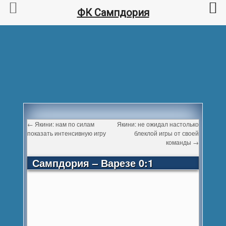
ФК Сампдория
←
Якини: нам по силам
Якини: не ожидал настолько
показать интенсивную игру
блеклой игры от своей
команды
→
Сампдория – Варезе 0:1