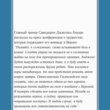
Главный тренер Сампдории Джанлука Атцори
рассказал на пресс-конференции о трудностях,
которые поджидают его команду в Вероне.
“Паломбо, к сожалению, снова испытывает боль в
колене. Сегодня утром он оказался не в состоянии
выйти на поле для тренировочного занятия. Анджело
будет вынужден остаться дома, а я буду иметь в
своем распоряжении других ребят. Что касается
пары нападающих, то мне предстоит решить этот
вопрос завтра. Относительно Гастальделло могу
сказать, что он является одним из тех игроков,
которые точно выйдут на поле в поединке с Вероной.
Я намерен сделать кое-какие изменения. Исходя из
результата матча, я пойму, правильно или
неправильно поступил. В любом случае, я буду
принимать всю ответственность на себя”.